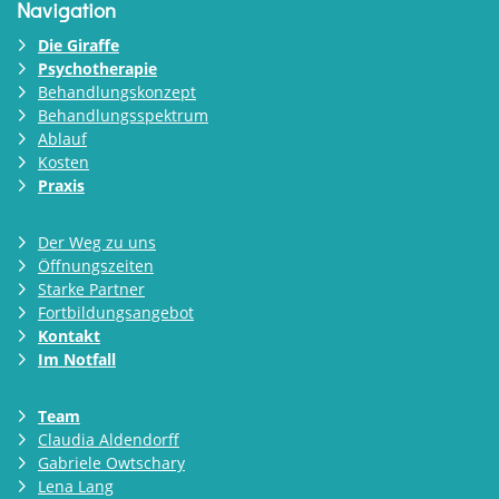
Navigation
Die Giraffe
Psychotherapie
Behandlungskonzept
Behandlungsspektrum
Ablauf
Kosten
Praxis
Der Weg zu uns
Öffnungszeiten
Starke Partner
Fortbildungsangebot
Kontakt
Im Notfall
Team
Claudia Aldendorff
Gabriele Owtschary
Lena Lang