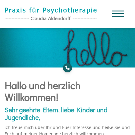
Hallo und herzlich
Willkommen!
Sehr geehrte Eltern, liebe Kinder und
Jugendliche,
ich freue mich über Ihr und Euer Interesse und heiße Sie und
Euch auf meiner Homepage herzlich willkommen.